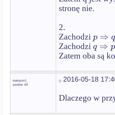
stronę nie.
2.
⇒
p
Zachodzi
⇒
q
Zachodzi
Zatem oba są ko
2016-05-18 17:4
makaron1
postów: 60
Dlaczego w przy