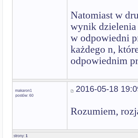
Natomiast w dru
wynik dzielenia 
w odpowiedni pr
każdego n, które
odpowiednim prz
2016-05-18 19:0
makaron1
postów: 60
Rozumiem, rozjaś
strony:
1