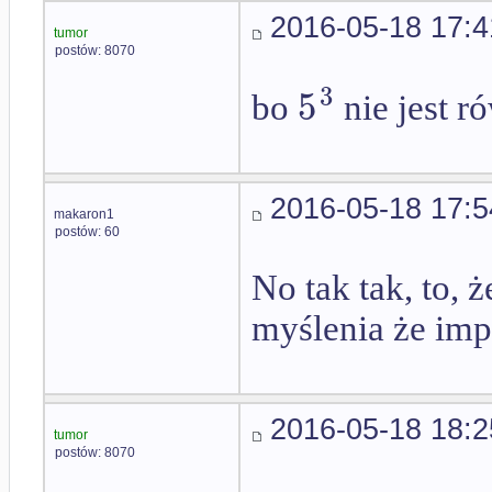
2016-05-18 17:4
tumor
postów: 8070
3
5
bo
nie jest 
2016-05-18 17:5
makaron1
postów: 60
No tak tak, to, ż
myślenia że impl
2016-05-18 18:2
tumor
postów: 8070