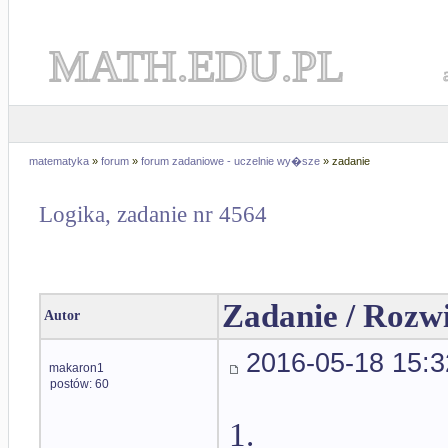
MATH.EDU.PL
matematyka
»
forum
»
forum zadaniowe - uczelnie wy�sze
» zadanie
Logika, zadanie nr 4564
Zadanie / Rozw
Autor
2016-05-18 15:3
makaron1
postów: 60
1.