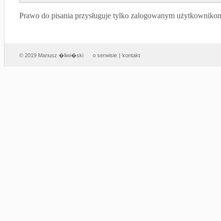
Prawo do pisania przysługuje tylko zalogowanym użytkowniko
© 2019 Mariusz �liwi�ski
o serwisie
|
kontakt