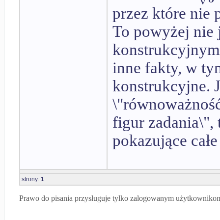
przez które nie 
To powyżej nie
konstrukcyjnym,
inne fakty, w ty
konstrukcyjne. 
\"równoważność 
figur zadania\",
pokazujące całe 
strony:
1
Prawo do pisania przysługuje tylko zalogowanym użytkowniko