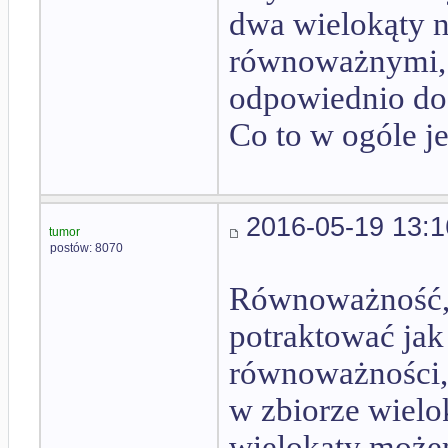
dwa wielokąty 
równoważnymi, je
odpowiednio do 
Co to w ogóle j
2016-05-19 13:1
tumor
postów: 8070
Równoważność,
potraktować jak 
równoważności, 
w zbiorze wielo
wielokąty może