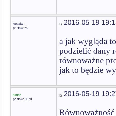
2016-05-19 19:1
kasiaiw
postów: 50
a jak wygląda to
podzielić dany 
równoważne pro
jak to będzie w
2016-05-19 19:2
tumor
postów: 8070
Równoważność to