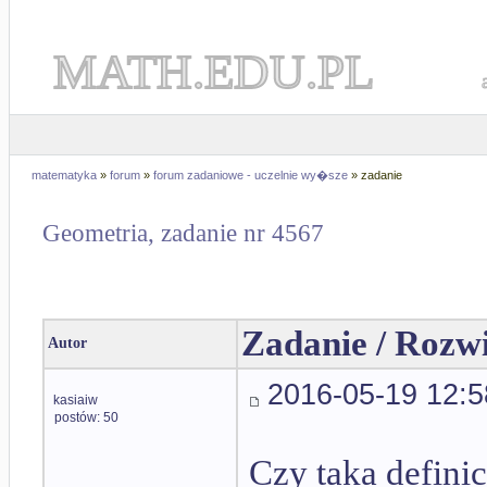
MATH.EDU.PL
matematyka
»
forum
»
forum zadaniowe - uczelnie wy�sze
» zadanie
Geometria, zadanie nr 4567
Zadanie / Rozw
Autor
2016-05-19 12:5
kasiaiw
postów: 50
Czy taka defini