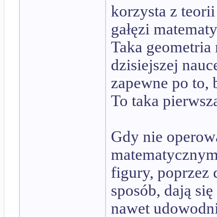
korzysta z teori
gałęzi matematy
Taka geometria 
dzisiejszej nauc
zapewne po to, 
To taka pierwsz
Gdy nie operow
matematycznymi
figury, poprzez 
sposób, dają się
nawet udowodni