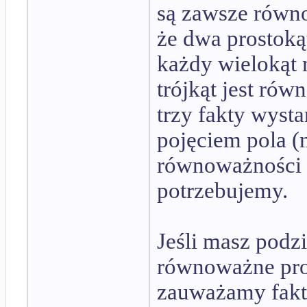
są zawsze równ
że dwa prostok
każdy wielokąt 
trójkąt jest ró
trzy fakty wysta
pojęciem pola (
równoważności d
potrzebujemy.
Jeśli masz podz
równoważne pros
zauważamy fakt