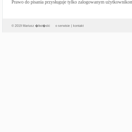
Prawo do pisania przysługuje tylko zalogowanym użytkowniko
© 2019 Mariusz �liwi�ski
o serwisie
|
kontakt