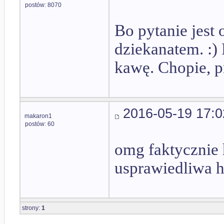
postów: 8070
Bo pytanie jest 
dziekanatem. :)
kawę. Chopie, pr
2016-05-19 17:0
makaron1
postów: 60
omg faktycznie 
usprawiedliwa h
strony:
1