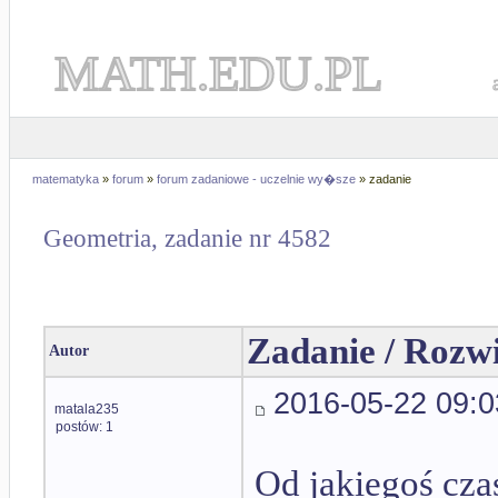
MATH.EDU.PL
matematyka
»
forum
»
forum zadaniowe - uczelnie wy�sze
» zadanie
Geometria, zadanie nr 4582
Zadanie / Rozw
Autor
2016-05-22 09:0
matala235
postów: 1
Od jakiegoś cza