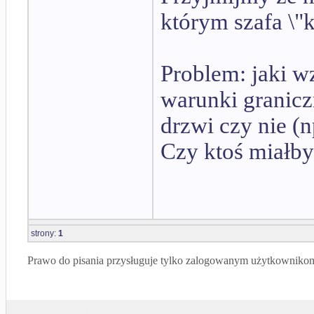
którym szafa \"k
Problem: jaki w
warunki graniczn
drzwi czy nie (n
Czy ktoś miałby
strony:
1
Prawo do pisania przysługuje tylko zalogowanym użytkowniko