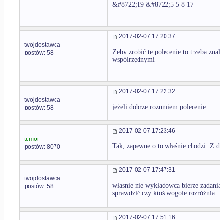
&#8722;19 &#8722;5 5 8 17
2017-02-07 17:20:37
twojdostawca
Zeby zrobić te polecenie to trzeba zna
postów: 58
wspólrzędnymi
2017-02-07 17:22:32
twojdostawca
jeżeli dobrze rozumiem polecenie
postów: 58
2017-02-07 17:23:46
tumor
Tak, zapewne o to właśnie chodzi. Z d
postów: 8070
2017-02-07 17:47:31
twojdostawca
własnie nie wykładowca bierze zadani
postów: 58
sprawdzić czy ktoś wogole rozróżnia
2017-02-07 17:51:16