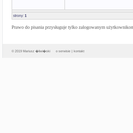
strony:
1
Prawo do pisania przysługuje tylko zalogowanym użytkowniko
© 2019 Mariusz �liwi�ski
o serwisie
|
kontakt