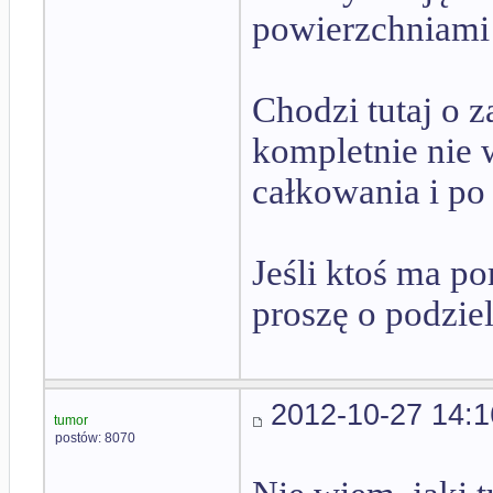
powierzchniami
Chodzi tutaj o 
kompletnie nie w
całkowania i po
Jeśli ktoś ma p
proszę o podziel
2012-10-27 14:1
tumor
postów: 8070