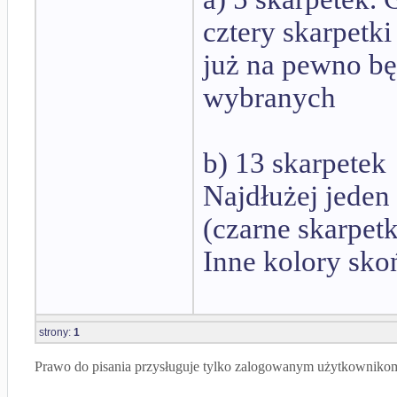
cztery skarpetki
już na pewno będ
wybranych
b) 13 skarpetek
Najdłużej jeden
(czarne skarpetk
Inne kolory skoń
strony:
1
Prawo do pisania przysługuje tylko zalogowanym użytkowniko