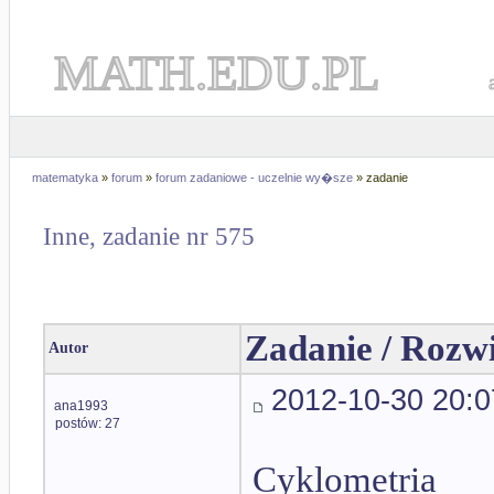
MATH.EDU.PL
matematyka
»
forum
»
forum zadaniowe - uczelnie wy�sze
» zadanie
Inne, zadanie nr 575
Zadanie / Rozw
Autor
2012-10-30 20:0
ana1993
postów: 27
Cyklometria