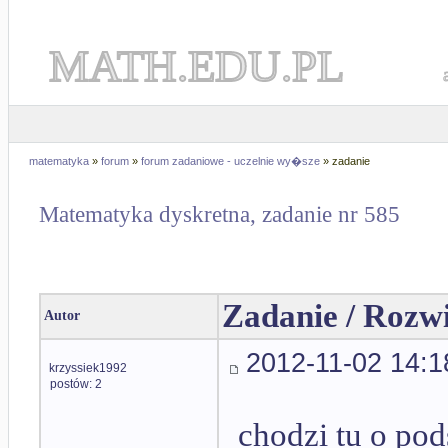
MATH.EDU.PL
matematyka
»
forum
»
forum zadaniowe - uczelnie wy�sze
» zadanie
Matematyka dyskretna, zadanie nr 585
Zadanie / Rozw
Autor
2012-11-02 14:1
krzyssiek1992
postów: 2
chodzi tu o pod