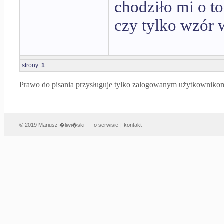
chodziło mi o t
czy tylko wzór 
strony:
1
Prawo do pisania przysługuje tylko zalogowanym użytkowniko
© 2019 Mariusz �liwi�ski
o serwisie
|
kontakt