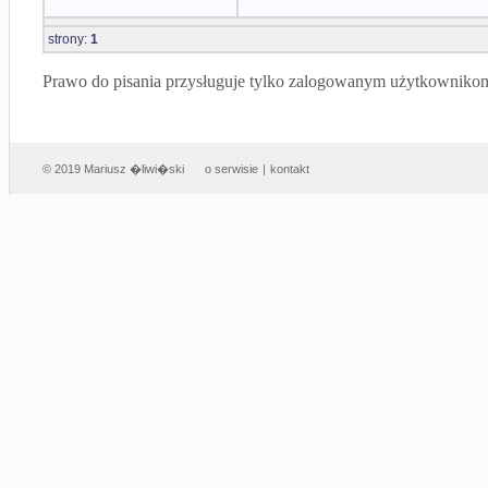
strony:
1
Prawo do pisania przysługuje tylko zalogowanym użytkowniko
© 2019 Mariusz �liwi�ski
o serwisie
|
kontakt