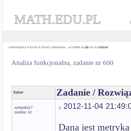
MATH.EDU.PL
matematyka
»
forum
»
forum zadaniowe - uczelnie wy�sze
» zadanie
Analiza funkcjonalna, zadanie nr 600
Zadanie / Rozwią
Autor
2012-11-04 21:49:
sympatia17
postów: 42
Dana jest metryka