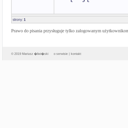
strony:
1
Prawo do pisania przysługuje tylko zalogowanym użytkowniko
© 2019 Mariusz �liwi�ski
o serwisie
|
kontakt