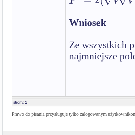
P
V
V
Wniosek
Ze wszystkich p
najmniejsze pol
strony:
1
Prawo do pisania przysługuje tylko zalogowanym użytkowniko