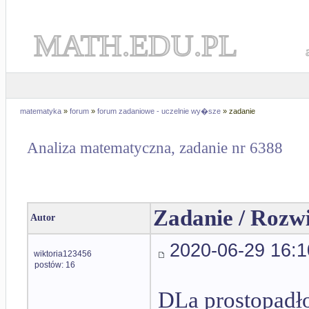
MATH.EDU.PL
matematyka
»
forum
»
forum zadaniowe - uczelnie wy�sze
» zadanie
Analiza matematyczna, zadanie nr 6388
Zadanie / Rozw
Autor
2020-06-29 16:1
wiktoria123456
postów: 16
DLa prostopadło