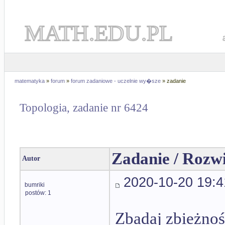
MATH.EDU.PL
matematyka
»
forum
»
forum zadaniowe - uczelnie wy�sze
» zadanie
Topologia, zadanie nr 6424
Zadanie / Rozw
Autor
2020-10-20 19:4
bumriki
postów: 1
Zbadaj zbieżnoś