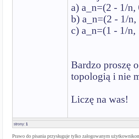
a) a_n=(2 - 1/n
b) a_n=(2 - 1/n,
c) a_n=(1 - 1/n,
Bardzo proszę 
topologią i nie
Liczę na was!
strony:
1
Prawo do pisania przysługuje tylko zalogowanym użytkowniko