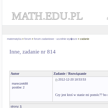
MATH.EDU.PL
matematyka
»
forum
»
forum zadaniowe - uczelnie wy�sze
» zadanie
Inne, zadanie nr 814
Autor
Zadanie / Rozwiązanie
2012-12-20 18:53:53
mareczek88
postów: 2
Czy jest ktoś w stanie mi pomóc?? bo 
strony:
1