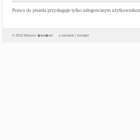
Prawo do pisania przysługuje tylko zalogowanym użytkowniko
© 2019 Mariusz �liwi�ski
o serwisie
|
kontakt