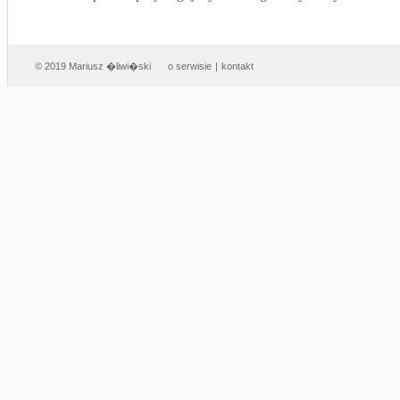
© 2019 Mariusz �liwi�ski
o serwisie
|
kontakt