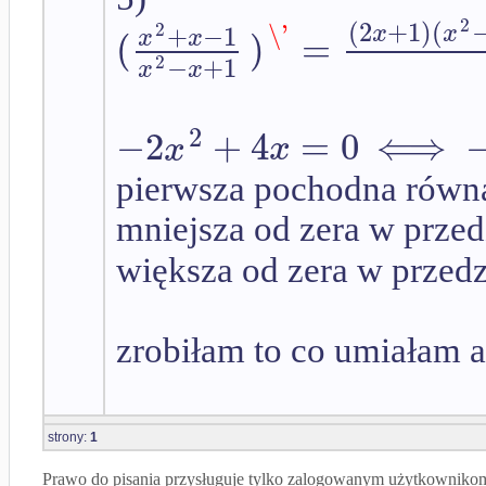
(
2
+
1
)
(
2
\'
+
−
1
2
x
x
(
)
=
x
x
−
+
1
2
x
x
2
−
2
+
4
=
0
⟺
x
x
pierwsza pochodna równa
mniejsza od zera w przed
większa od zera w przedz
zrobiłam to co umiałam 
strony:
1
Prawo do pisania przysługuje tylko zalogowanym użytkowniko