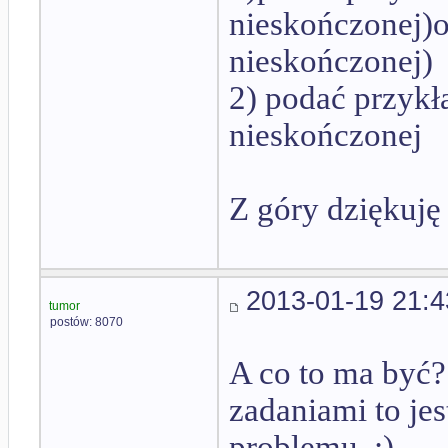
nieskończonej)o
nieskończonej)
2) podać przykł
nieskończonej
Z góry dziękuję
2013-01-19 21:4
tumor
postów: 8070
A co to ma być?
zadaniami to jes
problemu. :)