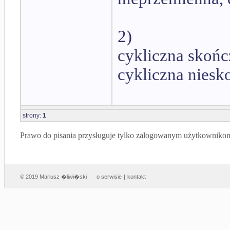
2)
cykliczna skoń
cykliczna nies
strony:
1
Prawo do pisania przysługuje tylko zalogowanym użytkowniko
© 2019 Mariusz �liwi�ski
o serwisie
|
kontakt