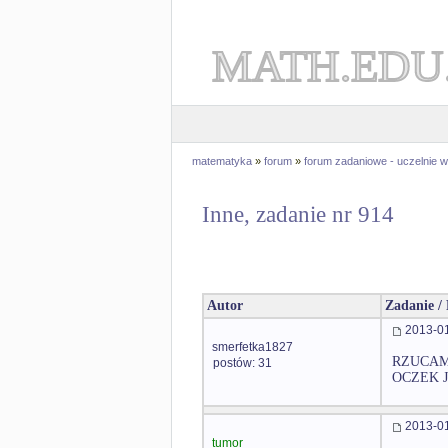
MATH.EDU
matematyka
»
forum
»
forum zadaniowe - uczelnie
Inne, zadanie nr 914
Autor
Zadanie /
2013-01
smerfetka1827
RZUCAM
postów: 31
OCZEK J
2013-01
tumor