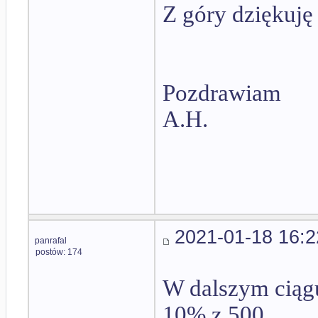
Z góry dziękuję
Pozdrawiam
A.H.
2021-01-18 16:2
panrafal
postów: 174
W dalszym ciągu
10% z 500.