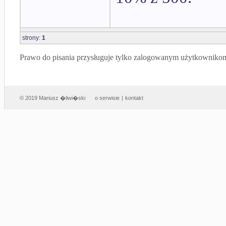
strony:
1
Prawo do pisania przysługuje tylko zalogowanym użytkowniko
© 2019 Mariusz �liwi�ski
o serwisie
|
kontakt