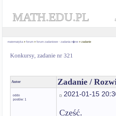
MATH.EDU.PL
matematyka
»
forum
»
forum zadaniowe - zadania r�ne
» zadanie
Konkursy, zadanie nr 321
Zadanie / Rozw
Autor
2021-01-15 20:3
oddo
postów: 1
Cześć.