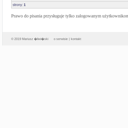
strony:
1
Prawo do pisania przysługuje tylko zalogowanym użytkowniko
© 2019 Mariusz �liwi�ski
o serwisie
|
kontakt