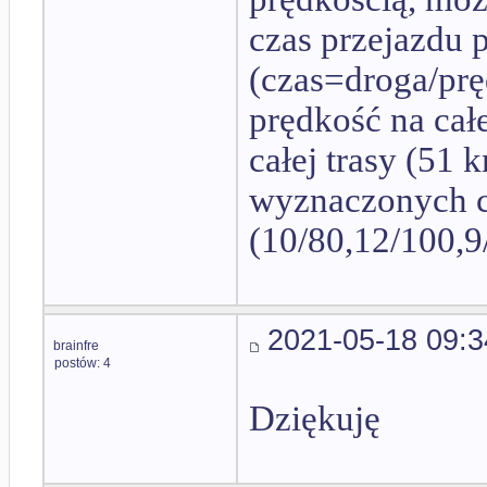
czas przejazdu 
(czas=droga/prę
prędkość na cał
całej trasy (51 
wyznaczonych c
(10/80,12/100,9
2021-05-18 09:3
brainfre
postów: 4
Dziękuję