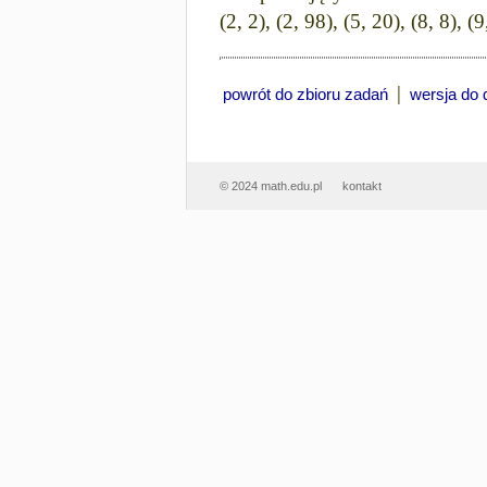
(2, 2), (2, 98), (5, 20), (8, 8), 
|
powrót do zbioru zadań
wersja do 
© 2024 math.edu.pl
kontakt