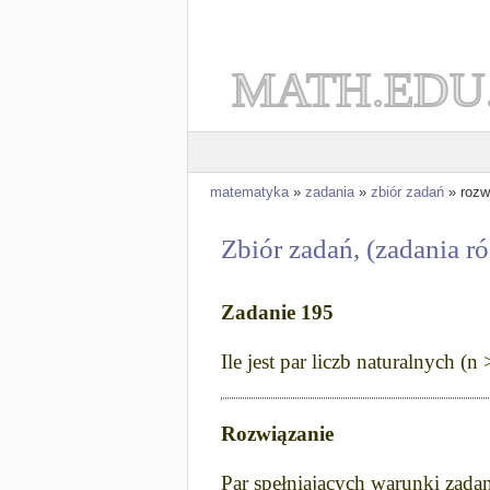
MATH.EDU
matematyka
»
zadania
»
zbiór zadań
» rozw
Zbiór zadań, (zadania r
Zadanie 195
Ile jest par liczb naturalnych 
Rozwiązanie
Par spełniających warunki zadan