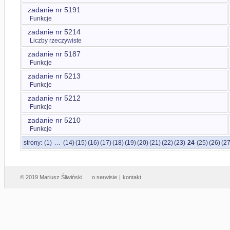
zadanie nr 5191
Funkcje
zadanie nr 5214
Liczby rzeczywiste
zadanie nr 5187
Funkcje
zadanie nr 5213
Funkcje
zadanie nr 5212
Funkcje
zadanie nr 5210
Funkcje
...
strony:
(1)
(14)
(15)
(16)
(17)
(18)
(19)
(20)
(21)
(22)
(23)
24
(25)
(26)
(27
© 2019 Mariusz Śliwiński
o serwisie
|
kontakt