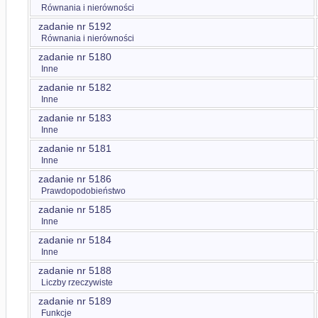
Równania i nierówności
zadanie nr 5192
Równania i nierówności
zadanie nr 5180
Inne
zadanie nr 5182
Inne
zadanie nr 5183
Inne
zadanie nr 5181
Inne
zadanie nr 5186
Prawdopodobieństwo
zadanie nr 5185
Inne
zadanie nr 5184
Inne
zadanie nr 5188
Liczby rzeczywiste
zadanie nr 5189
Funkcje