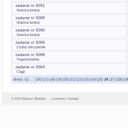
zadanie nr 5091
Granica funkcji
zadanie nr 5089
Granica funkcji
zadanie nr 5090
Granica funkcji
zadanie nr 5086
Liczby rzeczywiste
zadanie nr 5088
Trygonometria
zadanie nr 5084
Ciągi
...
strony:
(1)
(16)
(17)
(18)
(19)
(20)
(21)
(22)
(23)
(24)
(25)
26
(27)
(28)
(29
© 2019 Mariusz Śliwiński
o serwisie
|
kontakt