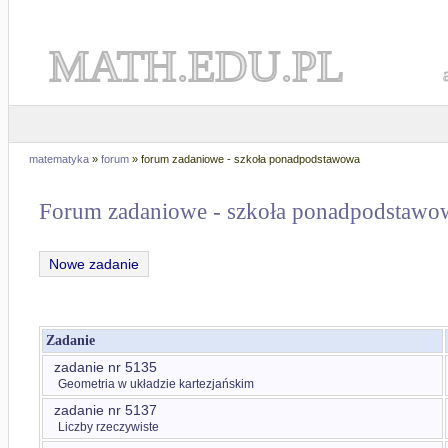
MATH.EDU.PL
matematyka
»
forum
» forum zadaniowe - szkoła ponadpodstawowa
Forum zadaniowe - szkoła ponadpodstawo
Nowe zadanie
Zadanie
zadanie nr 5135
Geometria w układzie kartezjańskim
zadanie nr 5137
Liczby rzeczywiste