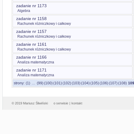
zadanie nr 1173
Algebra
zadanie nr 1158
Rachunek różniczkowy i całkowy
zadanie nr 1157
Rachunek różniczkowy i całkowy
zadanie nr 1161
Rachunek różniczkowy i całkowy
zadanie nr 1166
Analiza matematyczna
zadanie nr 1171
Analiza matematyczna
...
strony:
(1)
(99)
(100)
(101)
(102)
(103)
(104)
(105)
(106)
(107)
(108)
10
© 2019 Mariusz Śliwiński
o serwisie
|
kontakt