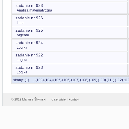
zadanie nr 933
Analiza matematyczna
zadanie nr 926
Inne
zadanie nr 925
Algebra
zadanie nr 924
Logika
zadanie nr 922
Logika
zadanie nr 923
Logika
...
strony:
(1)
(103)
(104)
(105)
(106)
(107)
(108)
(109)
(110)
(111)
(112)
11
© 2019 Mariusz Śliwiński
o serwisie
|
kontakt