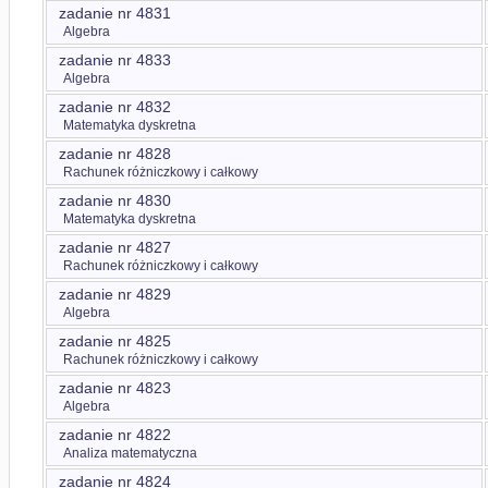
zadanie nr 4831
Algebra
zadanie nr 4833
Algebra
zadanie nr 4832
Matematyka dyskretna
zadanie nr 4828
Rachunek różniczkowy i całkowy
zadanie nr 4830
Matematyka dyskretna
zadanie nr 4827
Rachunek różniczkowy i całkowy
zadanie nr 4829
Algebra
zadanie nr 4825
Rachunek różniczkowy i całkowy
zadanie nr 4823
Algebra
zadanie nr 4822
Analiza matematyczna
zadanie nr 4824