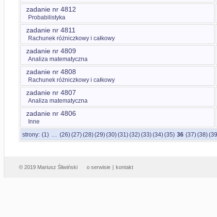
zadanie nr 4812
Probabilistyka
zadanie nr 4811
Rachunek różniczkowy i całkowy
zadanie nr 4809
Analiza matematyczna
zadanie nr 4808
Rachunek różniczkowy i całkowy
zadanie nr 4807
Analiza matematyczna
zadanie nr 4806
Inne
...
strony:
(1)
(26)
(27)
(28)
(29)
(30)
(31)
(32)
(33)
(34)
(35)
36
(37)
(38)
(39
© 2019 Mariusz Śliwiński
o serwisie
|
kontakt