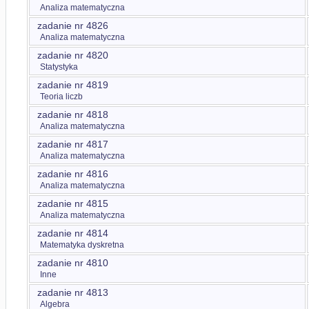
Analiza matematyczna
zadanie nr 4826
Analiza matematyczna
zadanie nr 4820
Statystyka
zadanie nr 4819
Teoria liczb
zadanie nr 4818
Analiza matematyczna
zadanie nr 4817
Analiza matematyczna
zadanie nr 4816
Analiza matematyczna
zadanie nr 4815
Analiza matematyczna
zadanie nr 4814
Matematyka dyskretna
zadanie nr 4810
Inne
zadanie nr 4813
Algebra