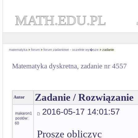
MATH.EDU.PL
matematyka
»
forum
»
forum zadaniowe - uczelnie wy�sze
» zadanie
Matematyka dyskretna, zadanie nr 4557
Zadanie / Rozwiązanie
Autor
2016-05-17 14:01:57
makaron1
postów:
60
Prosze obliczyc