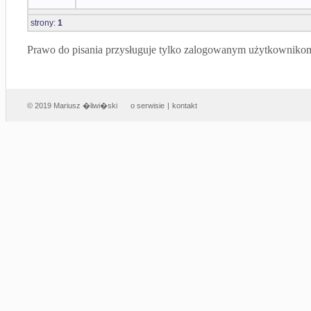
strony:
1
Prawo do pisania przysługuje tylko zalogowanym użytkowniko
© 2019 Mariusz �liwi�ski
o serwisie
|
kontakt