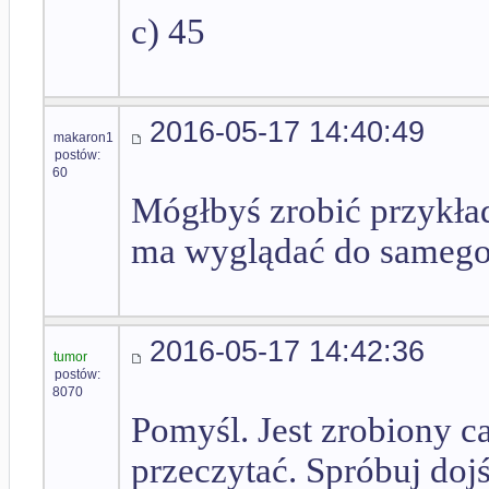
c) 45
2016-05-17 14:40:49
makaron1
postów:
60
Mógłbyś zrobić przykład
ma wyglądać do samego
2016-05-17 14:42:36
tumor
postów:
8070
Pomyśl. Jest zrobiony c
przeczytać. Spróbuj dojś