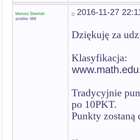
2016-11-27 22:1
Mariusz Śliwiński
postów: 489
Dziękuję za udzi
Klasyfikacja:
www.math.edu.
Tradycyjnie pun
po 10PKT.
Punkty zostaną 
--