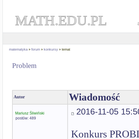
MATH.EDU.PL
matematyka
»
forum
»
konkursy
» temat
Problem
Wiadomość
Autor
2016-11-05 15:5
Mariusz Śliwiński
postów: 489
Konkurs PROBLE