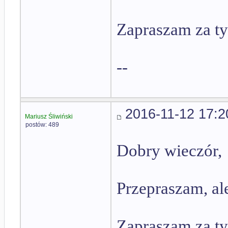
Zapraszam za ty
--
2016-11-12 17:2
Mariusz Śliwiński
postów: 489
Dobry wieczór,
Przepraszam, al
Zapraszam za ty