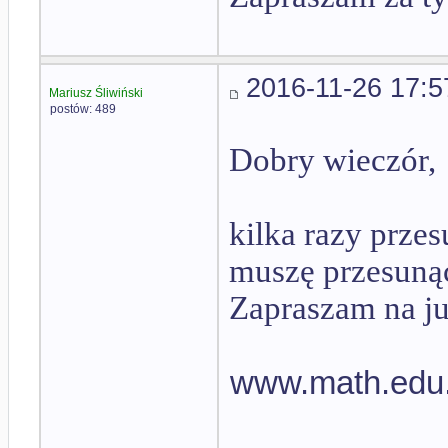
2016-11-26 17:5
Mariusz Śliwiński
postów: 489
Dobry wieczór,
kilka razy przes
muszę przesuną
Zapraszam na ju
www.math.edu.