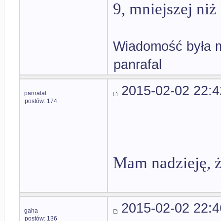
9, mniejszej niż
Wiadomość była m
panrafal
2015-02-02 22:4
panrafal
postów: 174
Mam nadzieję, że
2015-02-02 22:4
gaha
postów: 136