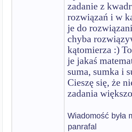
zadanie z kwad
rozwiązań i w k
je do rozwiązani
chyba rozwiązy
kątomierza :) To
je jakaś matema
suma, sumka i s
Cieszę się, że 
zadania większo
Wiadomość była m
panrafal