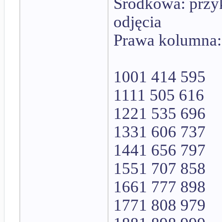
Środkowa: przy
odjęcia
Prawa kolumna: 
1001 414 595
1111 505 616
1221 535 696
1331 606 737
1441 656 797
1551 707 858
1661 777 898
1771 808 979