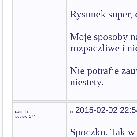
Rysunek super, d
Moje sposoby na
rozpaczliwe i ni
Nie potrafię za
niestety.
2015-02-02 22:5
panrafal
postów: 174
Spoczko. Tak w