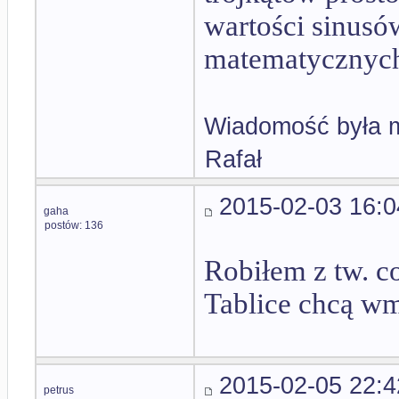
wartości sinusó
matematycznych 
Wiadomość była m
Rafał
2015-02-03 16:0
gaha
postów: 136
Robiłem z tw. co
Tablice chcą wmó
2015-02-05 22:4
petrus