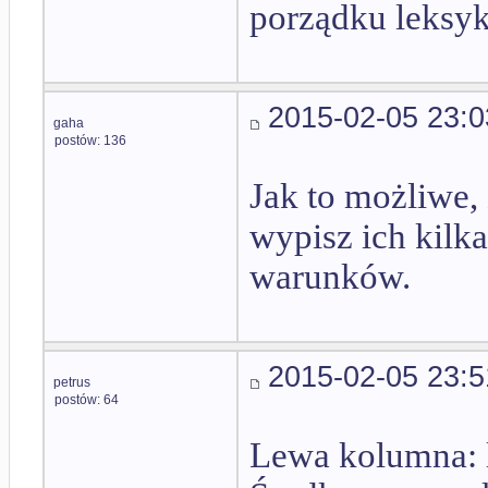
porządku leksy
2015-02-05 23:0
gaha
postów: 136
Jak to możliwe, 
wypisz ich kilk
warunków.
2015-02-05 23:5
petrus
postów: 64
Lewa kolumna: 