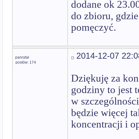
dodane ok 23.00
do zbioru, gdzie
pomęczyć.
2014-12-07 22:0
panrafal
postów: 174
Dziękuję za kon
godziny to jest 
w szczególnośc
będzie więcej t
koncentracji i 