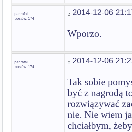
2014-12-06 21:1
panrafal
postów: 174
Wporzo.
2014-12-06 21:2
panrafal
postów: 174
Tak sobie pomyś
być z nagrodą t
rozwiązywać za
nie. Nie wiem j
chciałbym, żeby