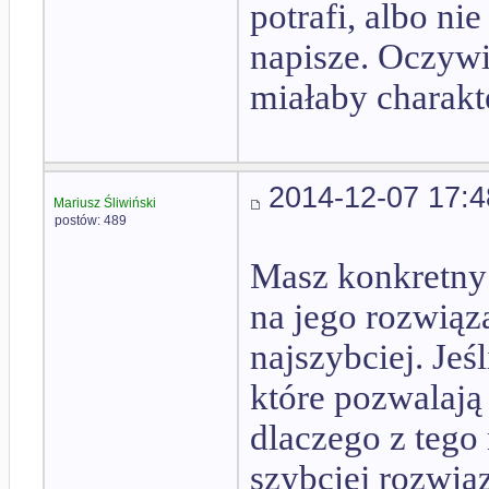
potrafi, albo n
napisze. Oczywi
miałaby charakt
2014-12-07 17:4
Mariusz Śliwiński
postów: 489
Masz konkretny 
na jego rozwiąz
najszybciej. Jeś
które pozwalają
dlaczego z tego
szybciej rozwiąz