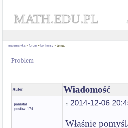
MATH.EDU.PL
matematyka
»
forum
»
konkursy
» temat
Problem
Wiadomość
Autor
2014-12-06 20:4
panrafal
postów: 174
Właśnie pomyśl