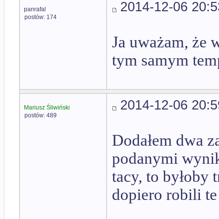
2014-12-06 20:5
panrafal
postów: 174
Ja uważam, że w
tym samym temp
2014-12-06 20:5
Mariusz Śliwiński
postów: 489
Dodałem dwa za
podanymi wynik
tacy, to byłoby 
dopiero robili te