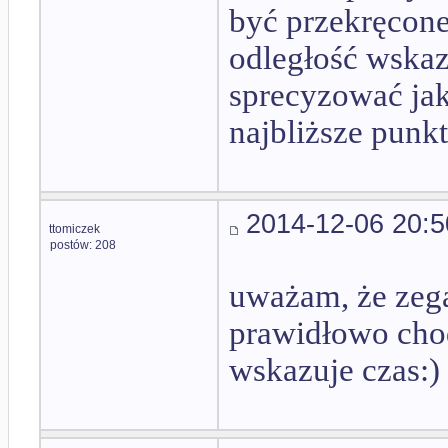
być przekręcone
odległość wska
sprecyzować jak
najbliższe punk
2014-12-06 20:5
ttomiczek
postów: 208
uważam, że zega
prawidłowo cho
wskazuje czas:)