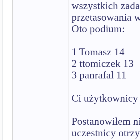
wszystkich zada
przetasowania w
Oto podium:
1 Tomasz 14
2 ttomiczek 13
3 panrafal 11
Ci użytkownicy
Postanowiłem ni
uczestnicy otrz