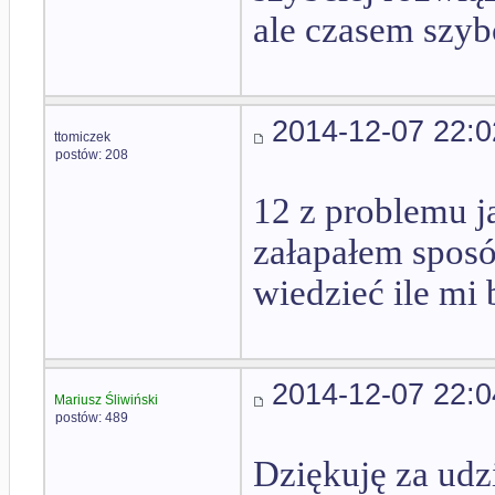
ale czasem szyb
2014-12-07 22:0
ttomiczek
postów: 208
12 z problemu j
załapałem sposó
wiedzieć ile mi 
2014-12-07 22:0
Mariusz Śliwiński
postów: 489
Dziękuję za udz