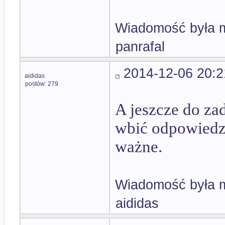
Wiadomość była m
panrafal
2014-12-06 20:2
aididas
postów: 279
A jeszcze do za
wbić odpowiedzi
ważne.
Wiadomość była m
aididas