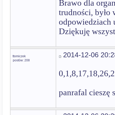
Brawo dla organ
trudności, było
odpowiedziach u
Dziękuję wszyst
2014-12-06 20:2
ttomiczek
postów: 208
0,1,8,17,18,26,
panrafal cieszę 