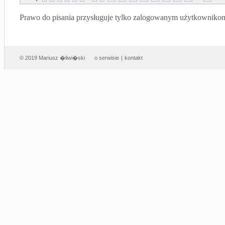
Prawo do pisania przysługuje tylko zalogowanym użytkowniko
© 2019 Mariusz �liwi�ski
o serwisie
|
kontakt