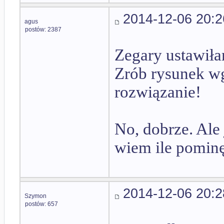
2014-12-06 20:2
agus
postów: 2387
Zegary ustawiłam
Zrób rysunek wg
rozwiązanie!
No, dobrze. Ale 
wiem ile pominę
2014-12-06 20:2
Szymon
postów: 657