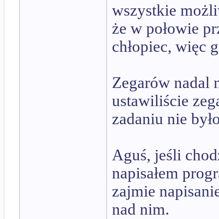
wszystkie możli
że w połowie p
chłopiec, więc g
Zegarów nadal n
ustawiliście zeg
zadaniu nie był
Aguś, jeśli chod
napisałem progr
zajmie napisani
nad nim.