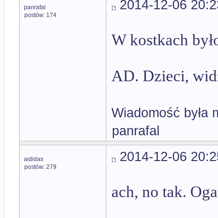
2014-12-06 20:2
panrafal
postów: 174
W kostkach był
AD. Dzieci, wid
Wiadomość była m
panrafal
2014-12-06 20:2
aididas
postów: 279
ach, no tak. Og