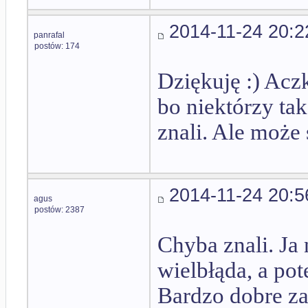
2014-11-24 20:2
panrafal
postów: 174
Dziękuję :) Acz
bo niektórzy tak
znali. Ale może 
2014-11-24 20:5
agus
postów: 2387
Chyba znali. J
wielbłąda, a po
Bardzo dobre za