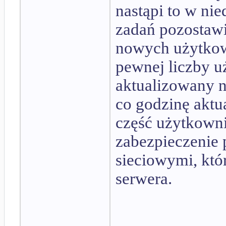
nastąpi to w ni
zadań pozostawi
nowych użytkow
pewnej liczby 
aktualizowany n
co godzinę aktua
część użytkown
zabezpieczenie 
sieciowymi, kt
serwera.