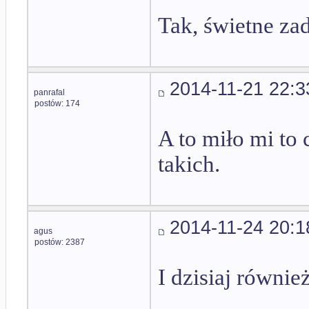
Tak, świetne za
2014-11-21 22:3
panrafal
postów: 174
A to miło mi to
takich.
2014-11-24 20:1
agus
postów: 2387
I dzisiaj równie