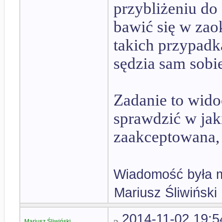
przybliżeniu do 
bawić się w zao
takich przypadk
sędzia sam sobi
Zadanie to wido
sprawdzić w jak
zaakceptowana, 
Wiadomość była m
Mariusz Śliwiński
2014-11-02 19:5
Mariusz Śliwiński