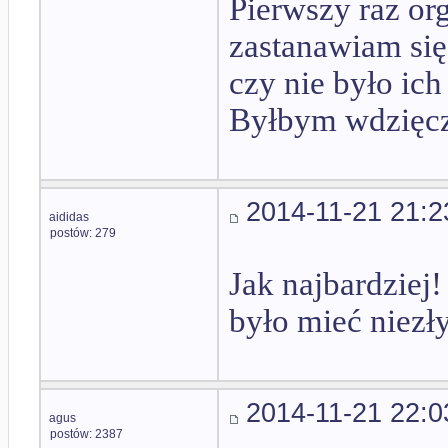
Pierwszy raz or
zastanawiam się
czy nie było ich
Byłbym wdzięcz
2014-11-21 21:2
aididas
postów: 279
Jak najbardziej
było mieć niezł
2014-11-21 22:0
agus
postów: 2387