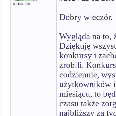
postów: 489
Dobry wieczór,
Wygląda na to, 
Dziękuję wszyst
konkursy i zach
zrobili. Konkur
codziennie, wyst
użytkowników i 
miesiącu, to będ
czasu także zor
najbliższy za ty