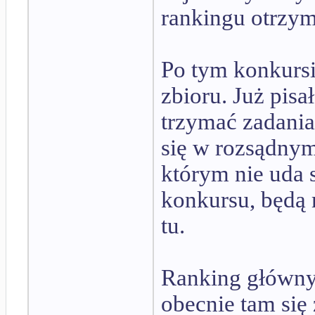
rankingu otrzy
Po tym konkursi
zbioru. Już pisa
trzymać zadania
się w rozsądnym
którym nie uda 
konkursu, będą 
tu.
Ranking główny 
obecnie tam się