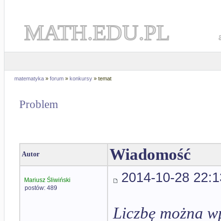
MATH.EDU.PL
matematyka
»
forum
»
konkursy
» temat
Problem
Wiadomość
Autor
2014-10-28 22:1
Mariusz Śliwiński
postów: 489
Liczbę można wpr