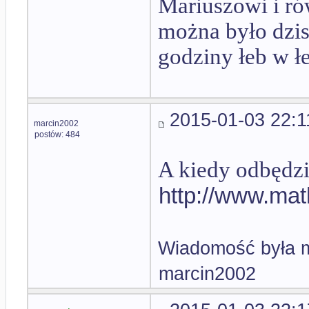
Mariuszowi i r
można było dzis
godziny łeb w ł
2015-01-03 22:1
marcin2002
postów: 484
A kiedy odbędzi
http://www.mat
Wiadomość była m
marcin2002