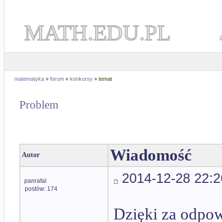
MATH.EDU.PL
matematyka
»
forum
»
konkursy
» temat
Problem
Wiadomość
Autor
2014-12-28 22:2
panrafal
postów: 174
Dzięki za odpow