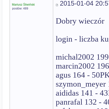
2015-01-04 20:5
Mariusz Śliwiński
postów: 489
Dobry wieczór
login - liczba 
michal2002 199
marcin2002 196
agus 164 - 50P
szymon_meyer 
aididas 141 - 4
panrafal 132 - 