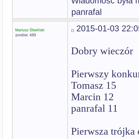
Wiadomość była m
panrafal
2015-01-03 22:0
Mariusz Śliwiński
postów: 489
Dobry wieczór
Pierwszy konkur
Tomasz 15
Marcin 12
panrafal 11
Pierwsza trójka