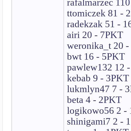
rafalmarzec 11
ttomiczek 81 -
radekzak 51 - 
airi 20 - 7PKT
weronika_t 20 
bwt 16 - 5PKT
pawlew132 12 
kebab 9 - 3PKT
lukmlyn47 7 - 
beta 4 - 2PKT
logikowo56 2 -
shinigami7 2 -