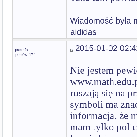
Wiadomość była m
aididas
2015-01-02 02:4
panrafal
postów: 174
Nie jestem pewi
www.math.edu.p
ruszają się na p
symboli ma znacz
informacja, że 
mam tylko polic