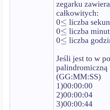
zegarku zawieraj
całkowitych:
≤
0
liczba sekun
≤
0
liczba minut
≤
0
liczba godzi
Jeśli jest to w 
palindromiczną 
(GG:MM:SS)
1)00:00:00
2)00:00:04
3)00:00:44