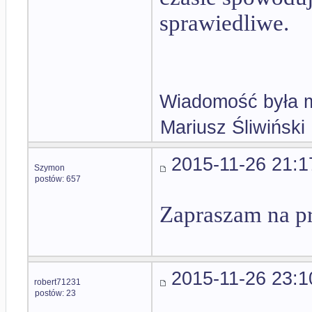
sprawiedliwe.
Wiadomość była m
Mariusz Śliwiński
2015-11-26 21:1
Szymon
postów: 657
Zapraszam na pr
2015-11-26 23:1
robert71231
postów: 23