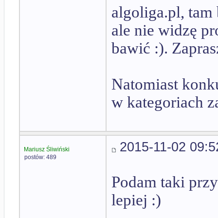
algoliga.pl, tam
ale nie widzę pr
bawić :). Zapra
Natomiast konku
w kategoriach za
2015-11-02 09:5
Mariusz Śliwiński
postów: 489
Podam taki przy
lepiej :)