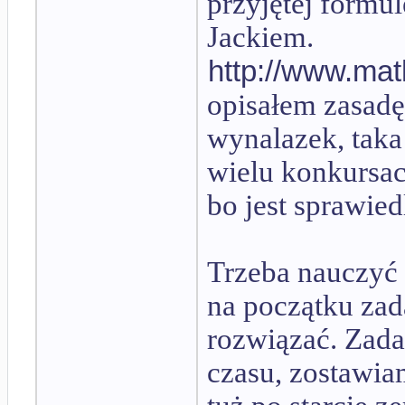
przyjętej formul
Jackiem.
http://www.mat
opisałem zasadę 
wynalazek, tak
wielu konkursac
bo jest sprawied
Trzeba nauczyć 
na początku zad
rozwiązać. Zada
czasu, zostawiam