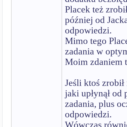
Placek też zrobi
później od Jack
odpowiedzi.
Mimo tego Plac
zadania w optym
Moim zdaniem to
Jeśli ktoś zrobi
jaki upłynął od
zadania, plus o
odpowiedzi.
Wówczas równie