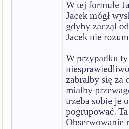
W tej formule Ja
Jacek mógł wysł
gdyby zaczął od
Jacek nie rozumi
W przypadku tyl
niesprawiedliwo
zabrałby się za
miałby przewagę
trzeba sobie j
pogrupować. Ta 
Obserwowanie ra