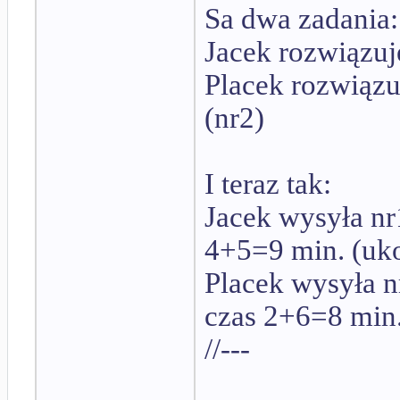
Sa dwa zadania: 
Jacek rozwiązuje
Placek rozwiązuj
(nr2)
I teraz tak:
Jacek wysyła nr1
4+5=9 min. (uko
Placek wysyła n
czas 2+6=8 min.
//---