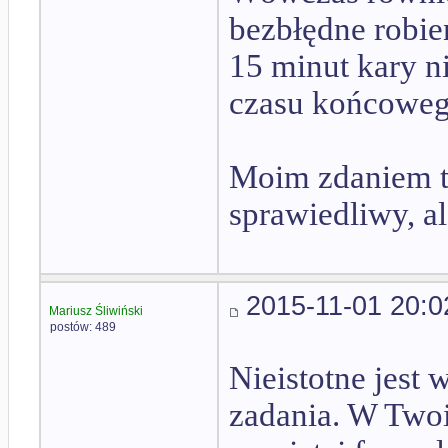
bezbłędne robie
15 minut kary n
czasu końcowego
Moim zdaniem ta
sprawiedliwy, ale
2015-11-01 20:0
Mariusz Śliwiński
postów: 489
Nieistotne jest 
zadania. W Twoi