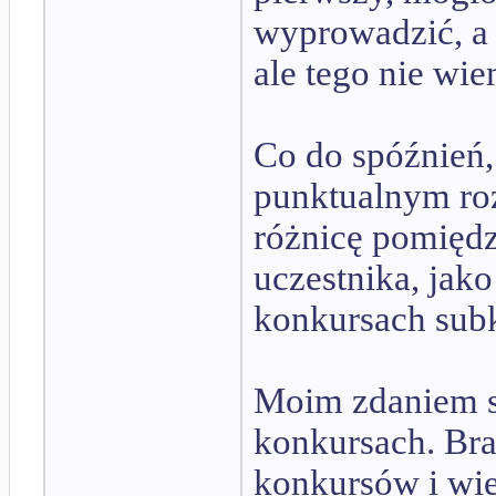
wyprowadzić, a 
ale tego nie wie
Co do spóźnień,
punktualnym ro
różnicę pomięd
uczestnika, jak
konkursach subk
Moim zdaniem s
konkursach. Bra
konkursów i wie