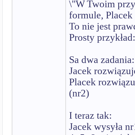
\"W Twoim przyk
formule, Placek
To nie jest pra
Prosty przykład
Sa dwa zadania: 
Jacek rozwiązuje
Placek rozwiązuj
(nr2)
I teraz tak:
Jacek wysyła nr1