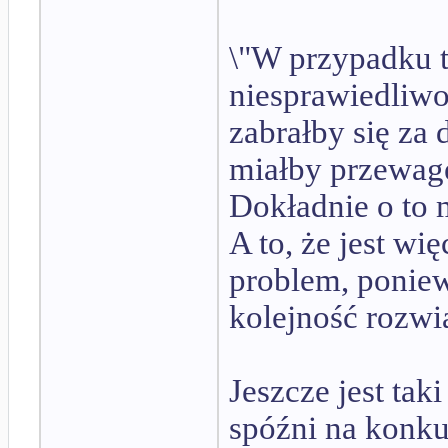
\"W przypadku t
niesprawiedliwo
zabrałby się za
miałby przewagę
Dokładnie o to 
A to, że jest wi
problem, poniew
kolejność rozwi
Jeszcze jest taki
spóźni na konkur