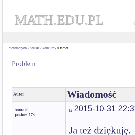
MATH.EDU.PL
matematyka
»
forum
»
konkursy
» temat
Problem
Wiadomość
Autor
2015-10-31 22:3
panrafal
postów: 174
Ja też dziękuję.