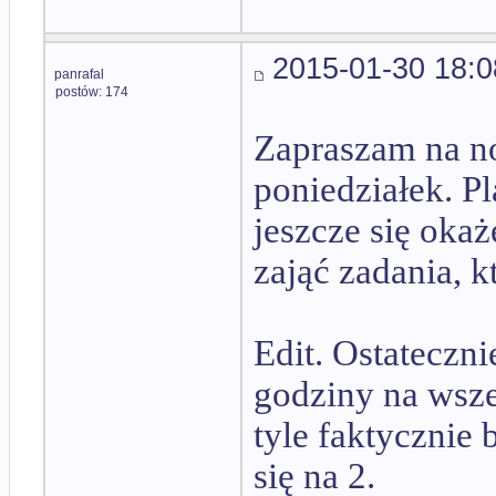
2015-01-30 18:0
panrafal
postów: 174
Zapraszam na no
poniedziałek. Pl
jeszcze się oka
zająć zadania, 
Edit. Ostateczn
godziny na wsze
tyle faktycznie
się na 2.