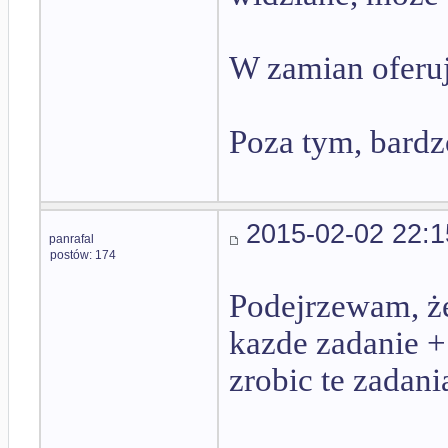
W zamian oferu
Poza tym, bardz
2015-02-02 22:1
panrafal
postów: 174
Podejrzewam, że 
kazde zadanie + 
zrobic te zadani