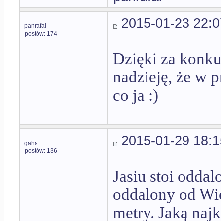
2015-01-23 22:0
panrafal
postów: 174
Dzięki za konku
nadzieję, że w p
co ja :)
2015-01-29 18:1
gaha
postów: 136
Jasiu stoi oddal
oddalony od Wies
metry. Jaką naj