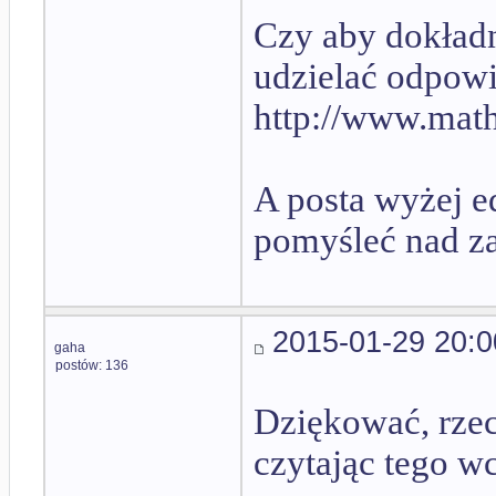
Czy aby dokładn
udzielać odpow
http://www.math
A posta wyżej ed
pomyśleć nad z
2015-01-29 20:0
gaha
postów: 136
Dziękować, rzec
czytając tego wc