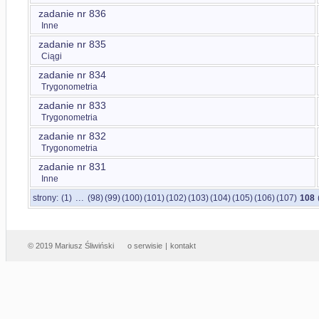
zadanie nr 836
Inne
zadanie nr 835
Ciągi
zadanie nr 834
Trygonometria
zadanie nr 833
Trygonometria
zadanie nr 832
Trygonometria
zadanie nr 831
Inne
...
strony:
(1)
(98)
(99)
(100)
(101)
(102)
(103)
(104)
(105)
(106)
(107)
108
© 2019 Mariusz Śliwiński
o serwisie
|
kontakt