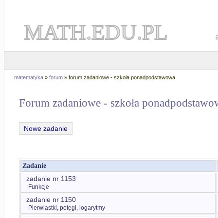
MATH.EDU.PL
matematyka
»
forum
» forum zadaniowe - szkoła ponadpodstawowa
Forum zadaniowe - szkoła ponadpodstawo
Nowe zadanie
Zadanie
zadanie nr 1153
Funkcje
zadanie nr 1150
Pierwiastki, potęgi, logarytmy