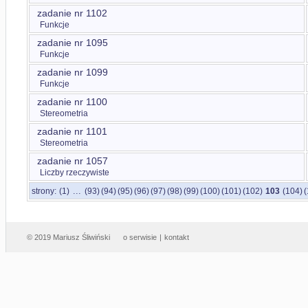
zadanie nr 1102
Funkcje
zadanie nr 1095
Funkcje
zadanie nr 1099
Funkcje
zadanie nr 1100
Stereometria
zadanie nr 1101
Stereometria
zadanie nr 1057
Liczby rzeczywiste
...
strony:
(1)
(93)
(94)
(95)
(96)
(97)
(98)
(99)
(100)
(101)
(102)
103
(104)
(
© 2019 Mariusz Śliwiński
o serwisie
|
kontakt