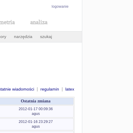
logowanie
metria
analiza
ory
narzędzia
szukaj
|
|
statnie wiadomości
regulamin
latex
Ostatnia zmiana
2012-01-17 00:09:36
agus
2012-01-16 23:29:27
agus