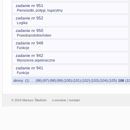
zadanie nr 951
Pierwiastki, potęgi, logarytmy
zadanie nr 952
Logika
zadanie nr 950
Prawdopodobieństwo
zadanie nr 948
Funkcje
zadanie nr 942
Wyrażenia algebraiczne
zadanie nr 941
Funkcje
...
strony:
(1)
(96)
(97)
(98)
(99)
(100)
(101)
(102)
(103)
(104)
(105)
106
(1
© 2019 Mariusz Śliwiński
o serwisie
|
kontakt