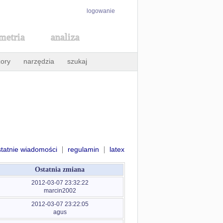
logowanie
metria
analiza
ory
narzędzia
szukaj
|
|
statnie wiadomości
regulamin
latex
Ostatnia zmiana
2012-03-07 23:32:22
marcin2002
2012-03-07 23:22:05
agus