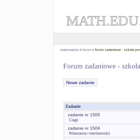
MATH.EDU
matematyka
»
forum
» forum zadaniowe - szkoła p
Forum zadaniowe - szko
Nowe zadanie
Zadanie
zadanie nr 1505
Ciągi
zadanie nr 1504
Równania i nierówności