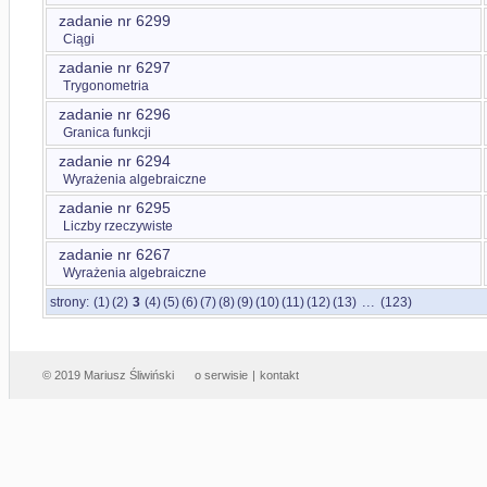
zadanie nr 6299
Ciągi
zadanie nr 6297
Trygonometria
zadanie nr 6296
Granica funkcji
zadanie nr 6294
Wyrażenia algebraiczne
zadanie nr 6295
Liczby rzeczywiste
zadanie nr 6267
Wyrażenia algebraiczne
...
strony:
(1)
(2)
3
(4)
(5)
(6)
(7)
(8)
(9)
(10)
(11)
(12)
(13)
(123)
© 2019 Mariusz Śliwiński
o serwisie
|
kontakt