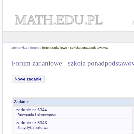
MATH.EDU.PL
matematyka
»
forum
» forum zadaniowe - szkoła ponadpodstawowa
Forum zadaniowe - szkoła ponadpodstawo
Nowe zadanie
Zadanie
zadanie nr 6344
Równania i nierówności
zadanie nr 6343
Statystyka opisowa