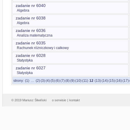
zadanie nr 6040
Algebra
zadanie nr 6038
Algebra
zadanie nr 6036
Analiza matematyczna
zadanie nr 6035
Rachunek różniczkowy i całkowy
zadanie nr 6028
Statystyka
zadanie nr 6027
Statystyka
...
strony:
(1)
(2)
(3)
(4)
(5)
(6)
(7)
(8)
(9)
(10)
(11)
12
(13)
(14)
(15)
(16)
(17)
© 2019 Mariusz Śliwiński
o serwisie
|
kontakt