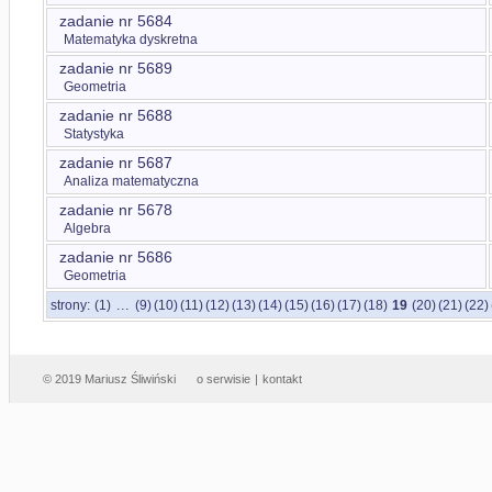
zadanie nr 5684
Matematyka dyskretna
zadanie nr 5689
Geometria
zadanie nr 5688
Statystyka
zadanie nr 5687
Analiza matematyczna
zadanie nr 5678
Algebra
zadanie nr 5686
Geometria
...
strony:
(1)
(9)
(10)
(11)
(12)
(13)
(14)
(15)
(16)
(17)
(18)
19
(20)
(21)
(22)
© 2019 Mariusz Śliwiński
o serwisie
|
kontakt