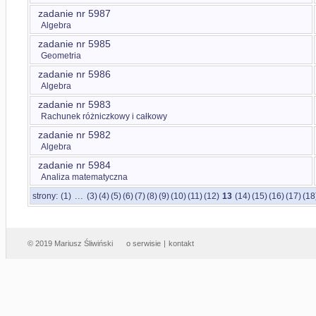
zadanie nr 5987
Algebra
zadanie nr 5985
Geometria
zadanie nr 5986
Algebra
zadanie nr 5983
Rachunek różniczkowy i całkowy
zadanie nr 5982
Algebra
zadanie nr 5984
Analiza matematyczna
...
strony:
(1)
(3)
(4)
(5)
(6)
(7)
(8)
(9)
(10)
(11)
(12)
13
(14)
(15)
(16)
(17)
(18
© 2019 Mariusz Śliwiński
o serwisie
|
kontakt