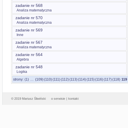
zadanie nr 568
Analiza matematyczna
zadanie nr 570
Analiza matematyczna
zadanie nr 569
Inne
zadanie nr 567
Analiza matematyczna
zadanie nr 564
Algebra
zadanie nr 548
Logika
...
strony:
(1)
(109)
(110)
(111)
(112)
(113)
(114)
(115)
(116)
(117)
(118)
119
© 2019 Mariusz Śliwiński
o serwisie
|
kontakt