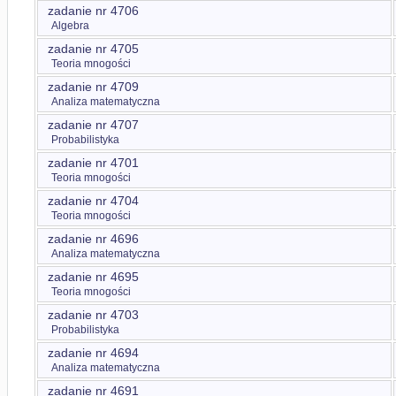
zadanie nr 4706
Algebra
zadanie nr 4705
Teoria mnogości
zadanie nr 4709
Analiza matematyczna
zadanie nr 4707
Probabilistyka
zadanie nr 4701
Teoria mnogości
zadanie nr 4704
Teoria mnogości
zadanie nr 4696
Analiza matematyczna
zadanie nr 4695
Teoria mnogości
zadanie nr 4703
Probabilistyka
zadanie nr 4694
Analiza matematyczna
zadanie nr 4691