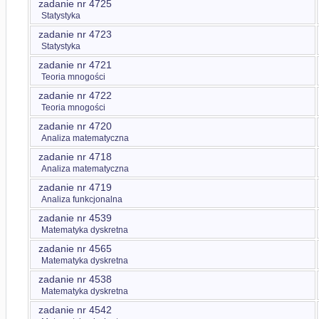
zadanie nr 4725
Statystyka
zadanie nr 4723
Statystyka
zadanie nr 4721
Teoria mnogości
zadanie nr 4722
Teoria mnogości
zadanie nr 4720
Analiza matematyczna
zadanie nr 4718
Analiza matematyczna
zadanie nr 4719
Analiza funkcjonalna
zadanie nr 4539
Matematyka dyskretna
zadanie nr 4565
Matematyka dyskretna
zadanie nr 4538
Matematyka dyskretna
zadanie nr 4542